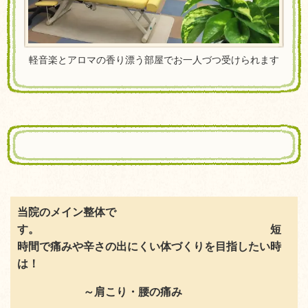
軽音楽とアロマの香り漂う部屋でお一人づつ受けられます
当院のメイン整体で
す。 短
時間で痛みや辛さの出にくい体づくりを目指したい時
は！
～
肩こり・腰の痛み