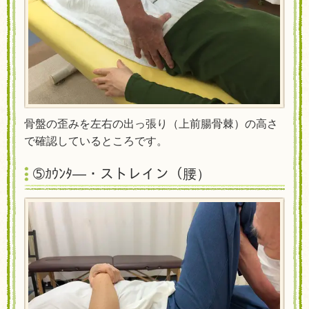
骨盤の歪みを左右の出っ張り（上前腸骨棘）の高さ
で確認しているところです。
➄
ｶｳﾝﾀ―
・
ストレイン（腰）