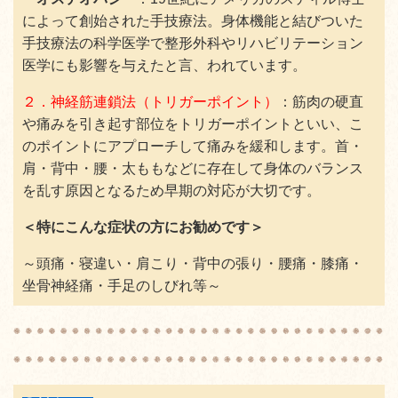
によって創始された手技療法。身体機能と結びついた
手技療法の科学医学で整形外科やリハビリテーション
医学にも影響を与えたと言、われています。
２．神経筋連鎖法（トリガーポイント）
：筋肉の硬直
や痛みを引き起す部位をトリガーポイントといい、こ
のポイントにアプローチして痛みを緩和します。首・
肩・背中・腰・太ももなどに存在して身体のバランス
を乱す原因となるため早期の対応が大切です。
＜特にこんな症状の方にお勧めです＞
～頭痛・寝違い・肩こり・背中の張り・腰痛・膝痛・
坐骨神経痛・手足のしびれ等～