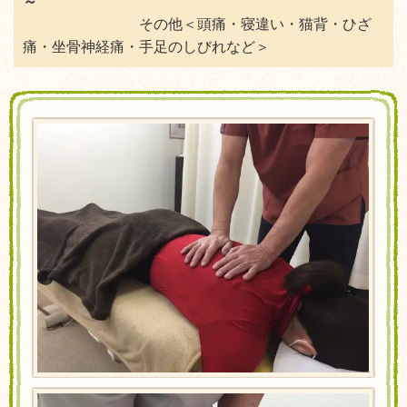
～
その他＜
頭痛・寝違い・猫背・ひざ
痛・坐骨神経痛・手足のしびれなど＞