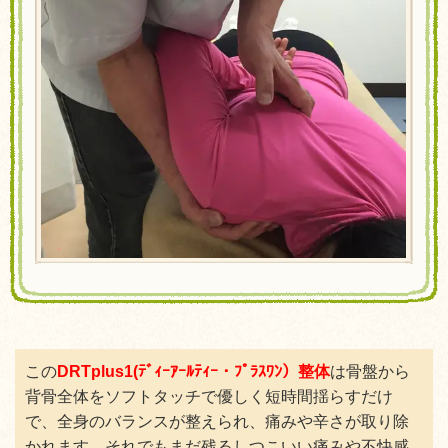
この
DRTplus1(ﾃﾞｨｰｱｰﾙﾃｨｰ・ﾌﾟﾗｽﾜﾝ）整体
は骨盤から
背骨全体をソフトタッチで優しく短時間揺らすだけ
で、全身のバランスが整えられ、痛みや辛さが取り除
かれます。それでもまだ残るしつこいい痛みや不快感