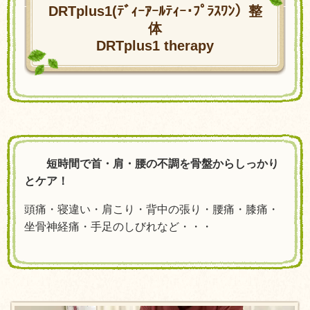
DRTplus1
(ﾃﾞｨｰｱｰﾙﾃｨｰ･ﾌﾟﾗｽﾜﾝ）
整
体
DRTplus1 therapy
短時間で首・肩・腰の不調を骨盤からしっかり
とケア！
頭痛・寝違い・肩こり・背中の張り・腰痛・膝痛・
坐骨神経痛・手足のしびれなど・・・