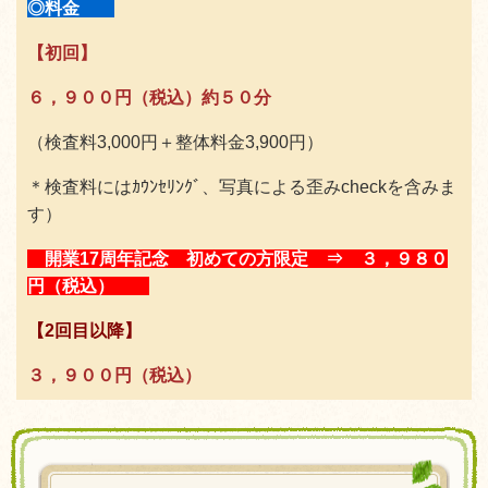
◎料金
【初回】
６，９００円（税込）約５０分
（検査料3,000円＋整体料金3,900円）
＊検査料にはｶｳﾝｾﾘﾝｸﾞ、写真による歪みcheckを含みま
す）
開業17周年記念 初めての方限定
⇒ ３，９８０
円（税込）
【2回目以降】
３，９００円
（税込）