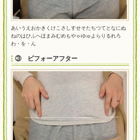
あいうえおかきくけこさしすせそたちつてとなにぬ
ねのはひふへほまみむめもやゃゆゅよらりるれろ
わ・を・ん
③ ビフォーアフター